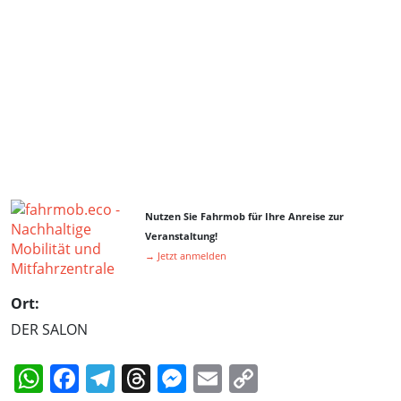
Nutzen Sie Fahrmob für Ihre Anreise zur
Veranstaltung!
→ Jetzt anmelden
Ort:
DER SALON
WhatsApp
Facebook
Telegram
Threads
Messenger
Email
Copy