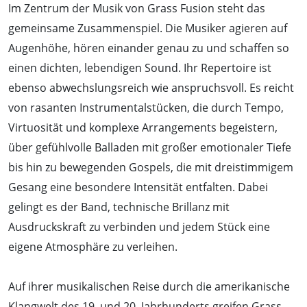
Im Zentrum der Musik von Grass Fusion steht das
gemeinsame Zusammenspiel. Die Musiker agieren auf
Augenhöhe, hören einander genau zu und schaffen so
einen dichten, lebendigen Sound. Ihr Repertoire ist
ebenso abwechslungsreich wie anspruchsvoll. Es reicht
von rasanten Instrumentalstücken, die durch Tempo,
Virtuosität und komplexe Arrangements begeistern,
über gefühlvolle Balladen mit großer emotionaler Tiefe
bis hin zu bewegenden Gospels, die mit dreistimmigem
Gesang eine besondere Intensität entfalten. Dabei
gelingt es der Band, technische Brillanz mit
Ausdruckskraft zu verbinden und jedem Stück eine
eigene Atmosphäre zu verleihen.
Auf ihrer musikalischen Reise durch die amerikanische
Klangwelt des 19. und 20. Jahrhunderts greifen Grass