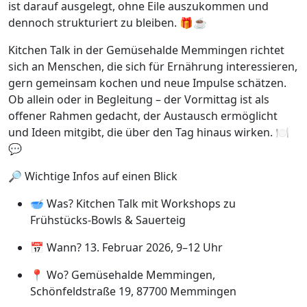
ist darauf ausgelegt, ohne Eile auszukommen und
dennoch strukturiert zu bleiben. 🎁☕️
Kitchen Talk in der Gemüsehalde Memmingen richtet
sich an Menschen, die sich für Ernährung interessieren,
gern gemeinsam kochen und neue Impulse schätzen.
Ob allein oder in Begleitung – der Vormittag ist als
offener Rahmen gedacht, der Austausch ermöglicht
und Ideen mitgibt, die über den Tag hinaus wirken. 🍽️
💬
🔎 Wichtige Infos auf einen Blick
🥣 Was? Kitchen Talk mit Workshops zu
Frühstücks-Bowls & Sauerteig
📅 Wann? 13. Februar 2026, 9–12 Uhr
📍 Wo? Gemüsehalde Memmingen,
Schönfeldstraße 19, 87700 Memmingen