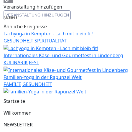
Veranstaltung hinzufügen
Copy
VERANSTALTUNG HINZUFÜGEN
Link
ANZEIGE
Ähnliche Ereignisse
Lachyoga in Kempten - Lach mit bleib fit!
GESUNDHEIT
SPIRITUALITÄT
Internationales Käse- und Gourmetfest in Lindenberg
KULINARIK
FEST
Familien-Yoga in der Rapunzel Welt
FAMILIE
GESUNDHEIT
Startseite
Willkommen
NEWSLETTER