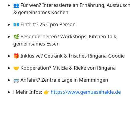
👥 Für wen? Interessierte an Ernährung, Austausch
& gemeinsames Kochen
💶 Eintritt? 25 € pro Person
🌿 Besonderheiten? Workshops, Kitchen Talk,
gemeinsames Essen
🎁 Inklusive? Getränk & frisches Ringana-Goodie
🤝 Kooperation? Mit Ela & Rieke von Ringana
🚌 Anfahrt? Zentrale Lage in Memmingen
ℹ️ Mehr Infos: 👉
https://www.gemuesehalde.de