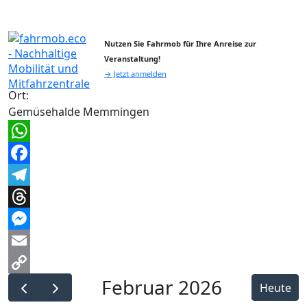
Nutzen Sie Fahrmob für Ihre Anreise zur
Veranstaltung!
→ Jetzt anmelden
Ort:
Gemüsehalde Memmingen
WhatsApp
Facebook
Telegram
Threads
Messenger
Email
Februar 2026
Copy
Heute
Link