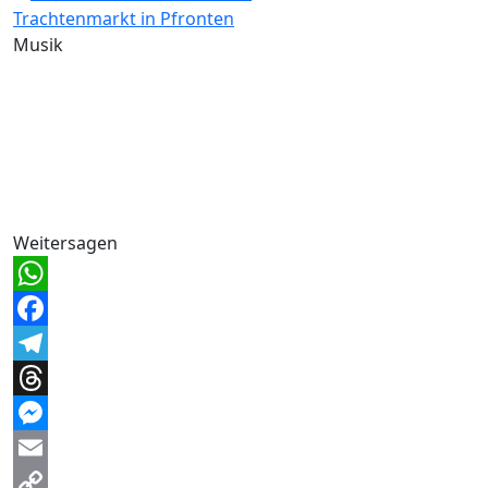
Trachtenmarkt in Pfronten
Musik
Weitersagen
WhatsApp
Facebook
Telegram
Threads
Messenger
Email