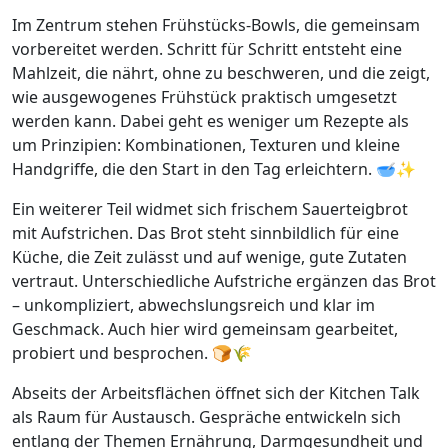
Im Zentrum stehen Frühstücks-Bowls, die gemeinsam
vorbereitet werden. Schritt für Schritt entsteht eine
Mahlzeit, die nährt, ohne zu beschweren, und die zeigt,
wie ausgewogenes Frühstück praktisch umgesetzt
werden kann. Dabei geht es weniger um Rezepte als
um Prinzipien: Kombinationen, Texturen und kleine
Handgriffe, die den Start in den Tag erleichtern. 🥣✨
Ein weiterer Teil widmet sich frischem Sauerteigbrot
mit Aufstrichen. Das Brot steht sinnbildlich für eine
Küche, die Zeit zulässt und auf wenige, gute Zutaten
vertraut. Unterschiedliche Aufstriche ergänzen das Brot
– unkompliziert, abwechslungsreich und klar im
Geschmack. Auch hier wird gemeinsam gearbeitet,
probiert und besprochen. 🍞🌾
Abseits der Arbeitsflächen öffnet sich der Kitchen Talk
als Raum für Austausch. Gespräche entwickeln sich
entlang der Themen Ernährung, Darmgesundheit und