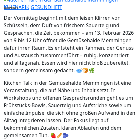
KULINARIK
GESUNDHEIT
ANZEIGE
Der Vormittag beginnt mit dem leisen Klirren von
Schüsseln, dem Duft von frischem Sauerteig und
Gesprächen, die Zeit bekommen – am 13. Februar 2026
von 9 bis 12 Uhr öffnet die Gemüsehalde Memmingen
dafür ihren Raum. Es entsteht ein Rahmen, der Genuss
und Austausch zusammenführt – ruhig, konzentriert
und alltagsnah. Essen wird hier nicht bloß zubereitet,
sondern gemeinsam gedacht. 🥣🍞🌿
Kitchen Talk in der Gemüsehalde Memmingen ist eine
Veranstaltung, die auf Nähe und Inhalt setzt. In
Workshops und offenen Gesprächsrunden geht es um
Frühstücks-Bowls, Sauerteig und Aufstriche sowie um
einfache Impulse, die sich ohne großen Aufwand in den
Alltag integrieren lassen. Der Fokus liegt auf
bekömmlichen Zutaten, klaren Abläufen und dem
gemeinsamen Tun. 🍓🥖🫐